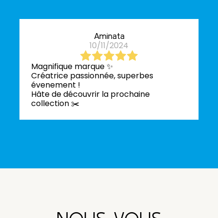
Aminata
10/11/2024
Magnifique marque ✨
Créatrice passionnée, superbes
évenement !
Hâte de découvrir la prochaine
collection ✂️