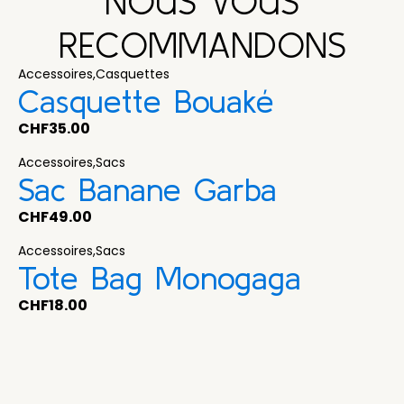
NOUS VOUS
RECOMMANDONS
Accessoires
,
Casquettes
Casquette Bouaké
CHF
35.00
Accessoires
,
Sacs
Sac Banane Garba
CHF
49.00
Accessoires
,
Sacs
Tote Bag Monogaga
CHF
18.00